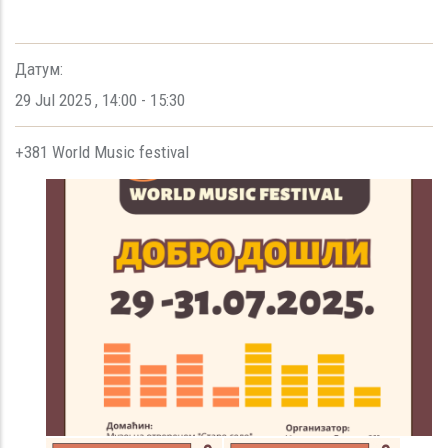
Датум:
29 Jul 2025
,
14:00
-
15:30
+381 World Music festival