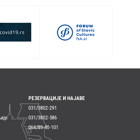
РЕЗЕРВАЦИЈЕ И НАЈАВЕ
031/3802-291
ају
031/3802-586
064/89-40-101