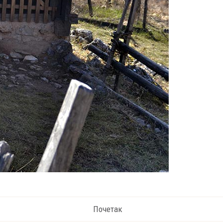
Почетак