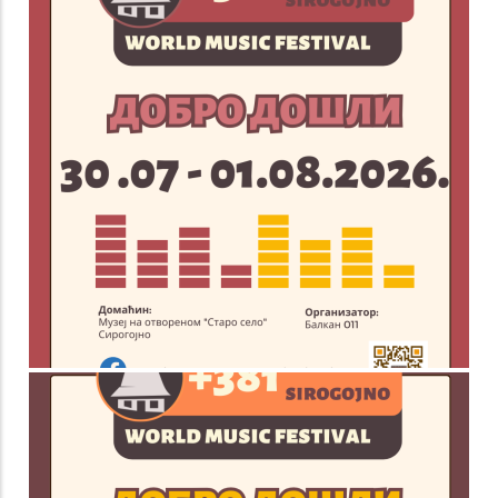
+381 Сирогојно
for
+381
World
Music
festival
ШЕСТИ ФЕСТИВАЛ
СВЕТСКЕ МУЗИКЕ
+381 СИРОГОЈНО