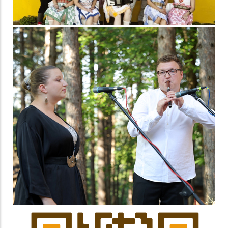
festival Sirogojno
2023.
+381 World Music
festival Sirogojno
2023.