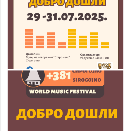
V +381 World Music
festival Sirogojno