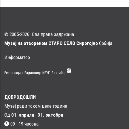
© 2005-2026. Сва права задржана
Музеј на отвореном СТАРО СЕЛО Сирогојно
Србија .
Информатор
Реализација
Радионица КРУГ, Златибор
ДОБРОДОШЛИ
Музеј ради током целе године
Од
01. априла
-
31. октобра
09 - 19 часова