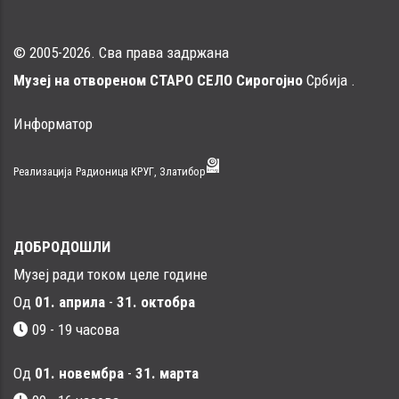
© 2005-2026. Сва права задржана
Музеј на отвореном СТАРО СЕЛО Сирогојно
Србија .
Информатор
Реализација
Радионица КРУГ, Златибор
ДОБРОДОШЛИ
Музеј ради током целе године
Од
01. априла
-
31. октобра
09 - 19 часова
Од
01. новембра
-
31. марта