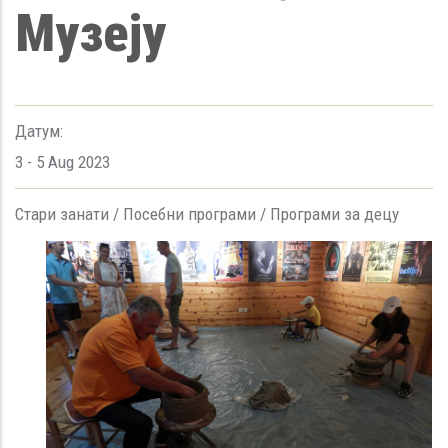
Музеју
Датум:
3
-
5 Aug 2023
Стари занати /
Посебни програми /
Програми за децу