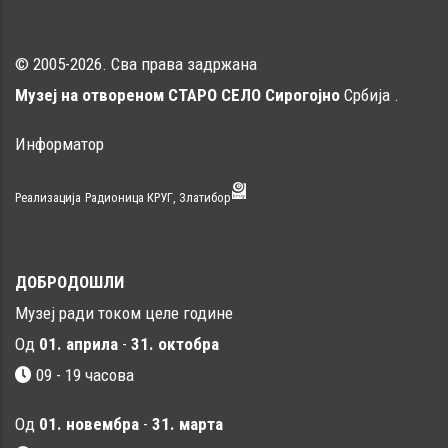
© 2005-2026. Сва права задржана
Музеј на отвореном СТАРО СЕЛО Сирогојно
Србија .
Информатор
Реализација
Радионица КРУГ, Златибор
ДОБРОДОШЛИ
Музеј ради током целе године
Од
01. априла
-
31. октобра
09 - 19 часова
Од
01. новембра
-
31. марта