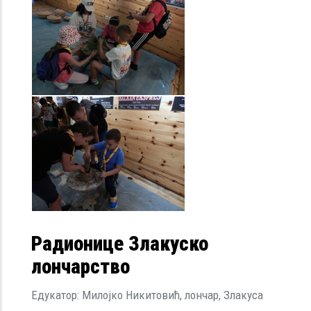
Радионице Злакуско
лончарство
Едукатор: Милојко Никитовић, лончар, Злакуса