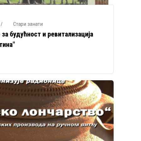
 /
Стари занати
 за будућност и ревитализација
тина"