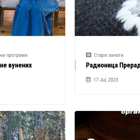
ни програми
Стари занати
не вунених
Радионица Прерад
17 Jul, 2023