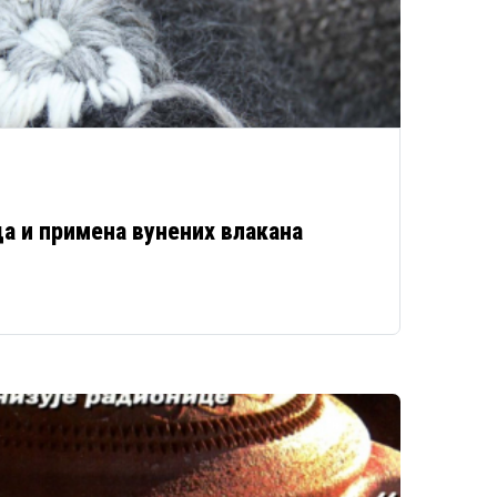
а и примена вунених влакана