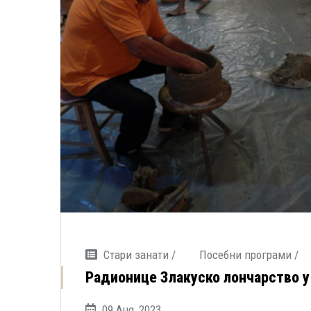
Стари занати /
Посебни програми /
Радионице Злакуско лончарство у
09 Aug, 2023