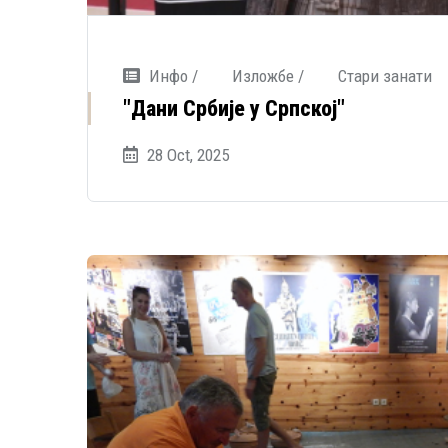
Инфо /
Изложбе /
Стари занати
"Дани Србије у Српској"
28 Oct, 2025