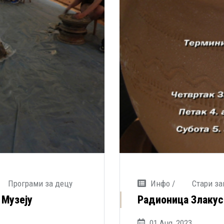
Програми за децу
Инфо /
Стари за
 Музеју
Радионица Злакус
01 Aug, 2023