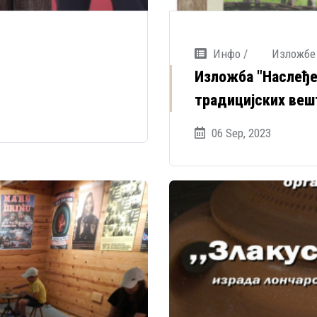
Инфо /
Изложбе
Изложба "Наслеђе
традицијских веш
06 Sep, 2023