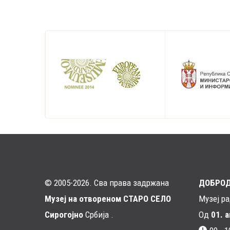
© 2005-2026. Сва права задржана
ДОБРО
Музеј на отвореном СТАРО СЕЛО
Музеј р
Сирогојно
Србија .
Од
01. 