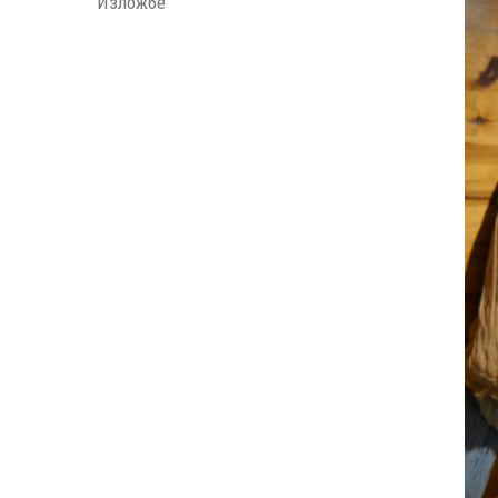
Изложбе