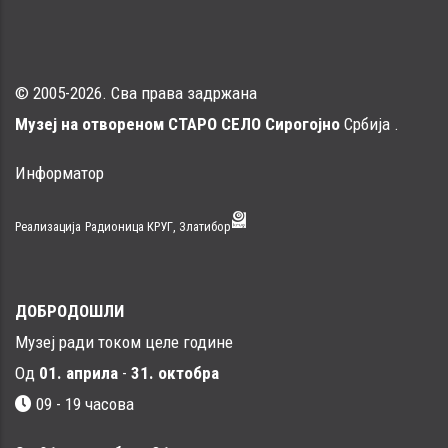
© 2005-2026. Сва права задржана
Музеј на отвореном СТАРО СЕЛО Сирогојно
Србија .
Информатор
Реализација
Радионица КРУГ, Златибор
ДОБРОДОШЛИ
Музеј ради током целе године
Од
01. априла
-
31. октобра
09 - 19 часова