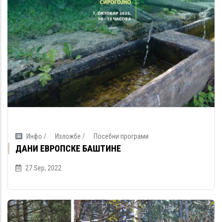
Инфо /
Изложбе /
Посебни програми
ДАНИ ЕВРОПСКЕ БАШТИНЕ
27 Sep, 2022