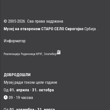
© 2005-2026. Сва права задржана
Музеј на отвореном СТАРО СЕЛО Сирогојно
Србија .
Информатор
Реализација
Радионица КРУГ, Златибор
ДОБРОДОШЛИ
Музеј ради током целе године
Од
01. априла
-
31. октобра
09 - 19 часова
Од
01. новембра
-
31. марта