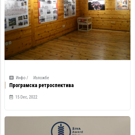
Инфо /
Изложбе
Програмска ретроспектива
15 Dec, 2022