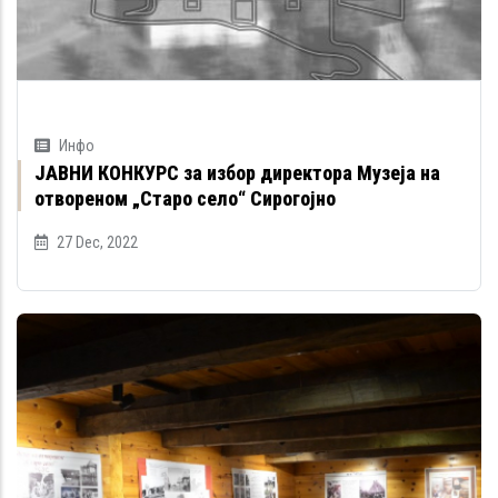
Инфо
ЈАВНИ КОНКУРС за избор директора Музеја на
отвореном „Старо село“ Сирогојно
27 Dec, 2022