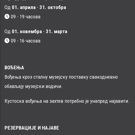
Од
01. априла
-
31. октобра
09 - 19 часова
Од
01. новембра
-
31. марта
09 - 16 часовa
ВОЂЕЊА
Вођења кроз сталну музејску поставку свакодневно
обављају музејски водичи.
Кустоска вођења на захтев потребно је унапред најавити.
РЕЗЕРВАЦИЈЕ И НАЈАВЕ