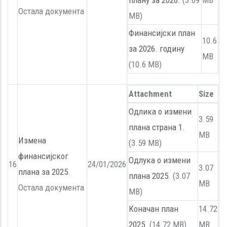
Остала документа
MB)
Финансијски план
10.6
за 2026. годину
MB
(10.6 MB)
Attachment
Size
Одлика о измени
3.59
плана страна 1.
MB
Измена
(3.59 MB)
финансијског
Одлука о измени
16
24/01/2026
3.07
плана за 2025.
плана 2025.
(3.07
MB
Остала документа
MB)
Коначан план
14.72
2025.
(14.72 MB)
MB