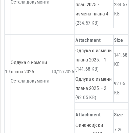
Остала документа
план 2025 -
234.57
измена плана 4
KB
(234.57 KB)
Attachment
Size
Одлука о измени
141.68
плана 2025. - 1
Одлука о измени
KB
(141.68 KB)
19
плана 2025.
10/12/2025
Одлука о измени
Остала документа
92.05
плана 2025. - 2
KB
(92.05 KB)
Attachment
Size
Финансијски
7.26