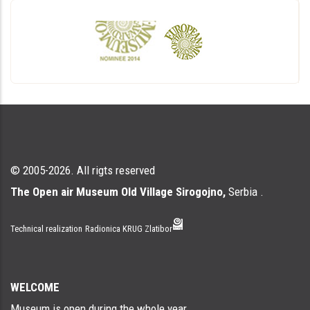
© 2005-2026. All rigts reserved
The Open air Museum Old Village Sirogojno,
Serbia .
Technical realization
Radionica KRUG Zlatibor
WELCOME
Museum is open during the whole year