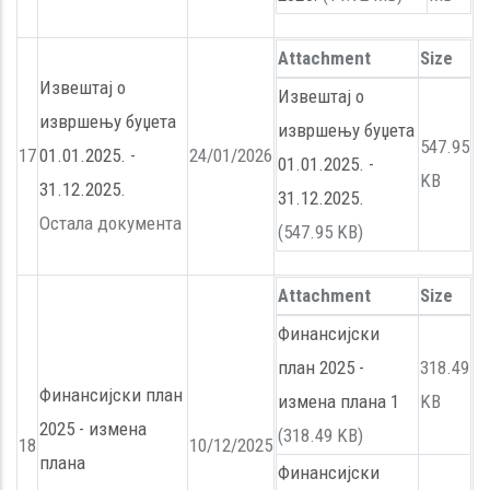
Attachment
Size
Извештај о
Извештај о
извршењу буџета
извршењу буџета
547.95
17
01.01.2025. -
24/01/2026
01.01.2025. -
KB
31.12.2025.
31.12.2025.
Остала документа
(547.95 KB)
Attachment
Size
Финансијски
план 2025 -
318.49
Финансијски план
измена плана 1
KB
2025 - измена
(318.49 KB)
18
10/12/2025
плана
Финансијски