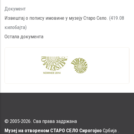
Документ
Извештај о попису имовине у музеју Старо Село.
(419.08
килобајта)
Остала документа
© 2005-2026. Сва права задржана
Музеј на отвореном СТАРО СЕЛО Сирогојно
Србија .