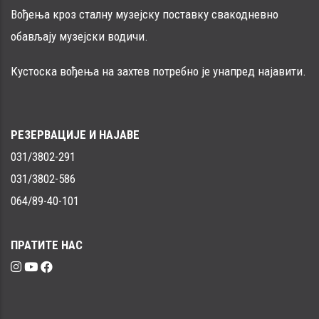
Вођења кроз сталну музејску поставку свакодневно
обављају музејски водичи.
Кустоска вођења на захтев потребно је унапред најавити.
РЕЗЕРВАЦИЈЕ И НАЈАВЕ
031/3802-291
031/3802-586
064/89-40-101
ПРАТИТЕ НАС