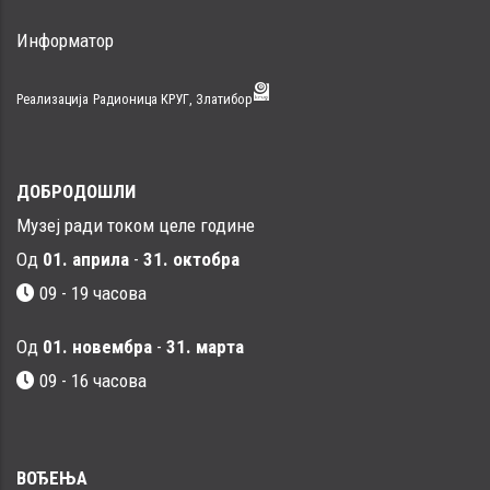
Информатор
Реализација
Радионица КРУГ, Златибор
ДОБРОДОШЛИ
Музеј ради током целе године
Од
01. априла
-
31. октобра
09 - 19 часова
Од
01. новембра
-
31. марта
09 - 16 часовa
ВОЂЕЊА