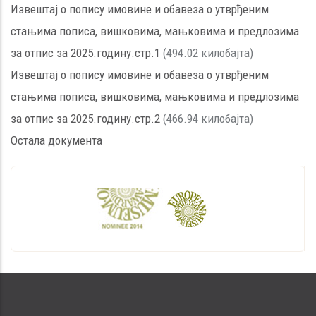
Извештај о попису имовине и обавеза о утврђеним
стањима пописа, вишковима, мањковима и предлозима
за отпис за 2025.годину.стр.1
(494.02 килобајта)
Извештај о попису имовине и обавеза о утврђеним
стањима пописа, вишковима, мањковима и предлозима
за отпис за 2025.годину.стр.2
(466.94 килобајта)
Остала документа