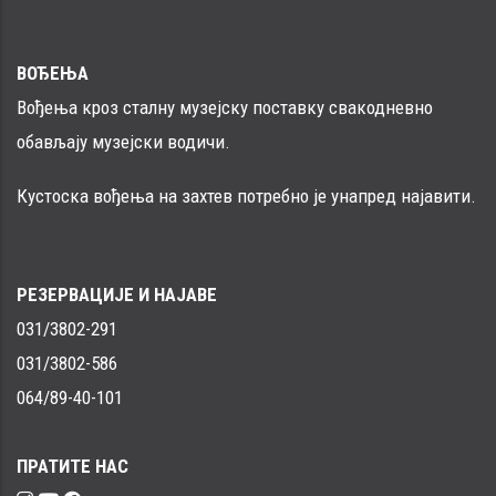
ВОЂЕЊА
Вођења кроз сталну музејску поставку свакодневно
обављају музејски водичи.
Кустоска вођења на захтев потребно је унапред најавити.
РЕЗЕРВАЦИЈЕ И НАЈАВЕ
031/3802-291
031/3802-586
064/89-40-101
ПРАТИТЕ НАС