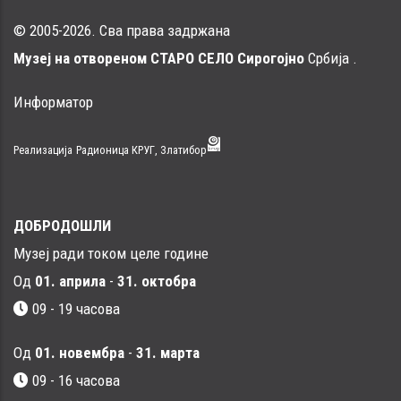
© 2005-2026. Сва права задржана
Музеј на отвореном СТАРО СЕЛО Сирогојно
Србија .
Информатор
Реализација
Радионица КРУГ, Златибор
ДОБРОДОШЛИ
Музеј ради током целе године
Од
01. априла
-
31. октобра
09 - 19 часова
Од
01. новембра
-
31. марта
09 - 16 часовa