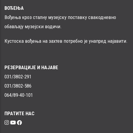
ВОЂЕЊА
Вођења кроз сталну музејску поставку свакодневно
обављају музејски водичи.
Кустоска вођења на захтев потребно је унапред најавити.
РЕЗЕРВАЦИЈЕ И НАЈАВЕ
031/3802-291
031/3802-586
064/89-40-101
ПРАТИТЕ НАС