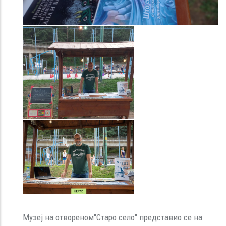
Музеј на отвореном"Старо село" представио се на