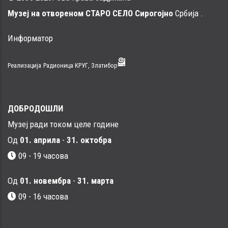
Музеј на отвореном СТАРО СЕЛО Сирогојно
Србија .
Информатор
Реализација
Радионица КРУГ, Златибор
ДОБРОДОШЛИ
Музеј ради током целе године
Од
01. априла
-
31. октобра
09 - 19 часова
Од
01. новембра
-
31. марта
09 - 16 часовa