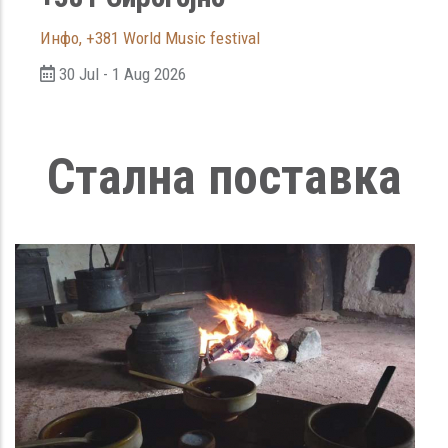
Инфо
,
+381 World Music festival
30 Jul - 1 Aug 2026
Стална поставка
I домаћинство