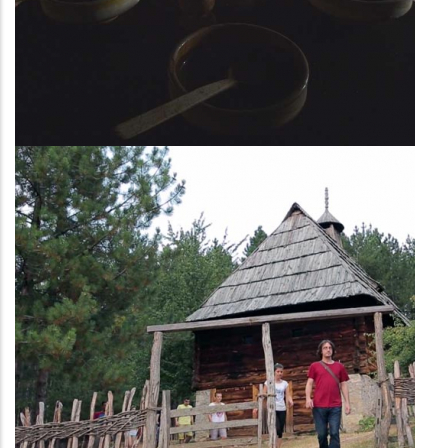
II домаћинство