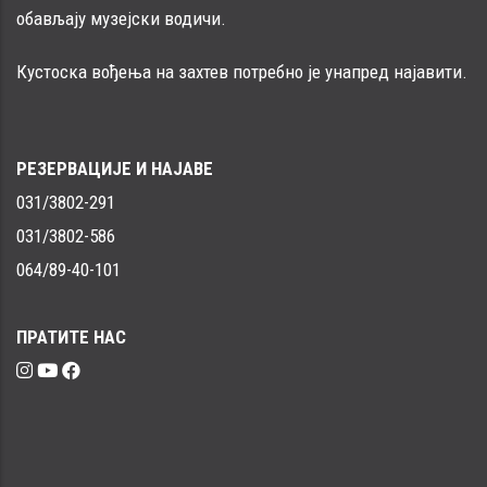
обављају музејски водичи.
Кустоска вођења на захтев потребно је унапред најавити.
РЕЗЕРВАЦИЈЕ И НАЈАВЕ
031/3802-291
031/3802-586
064/89-40-101
ПРАТИТЕ НАС