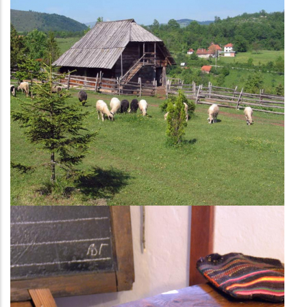
Учионица