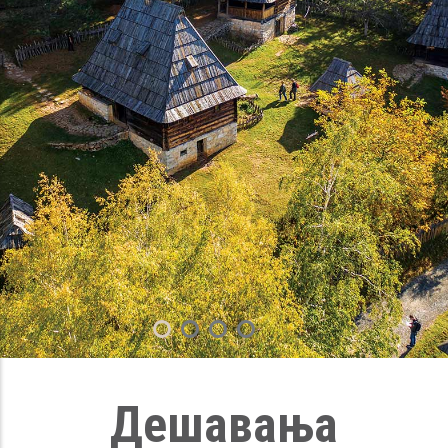
Дешавања