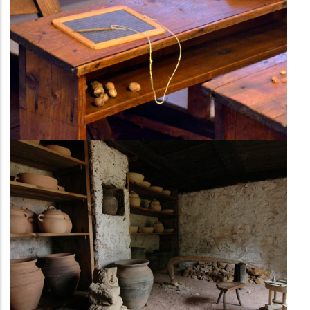
Занатске радионице