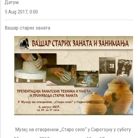
Датум:
5 Aug 2017
,
0:00
Вашар старих заната
Музеј на отвореном ,,Старо село“
у Сирогојну у суботу