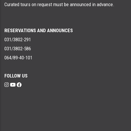
Curated tours on request must be announced in advance.
RESERVATIONS AND ANNOUNCES
031/3802-291
031/3802-586
064/89-40-101
FOLLOW US