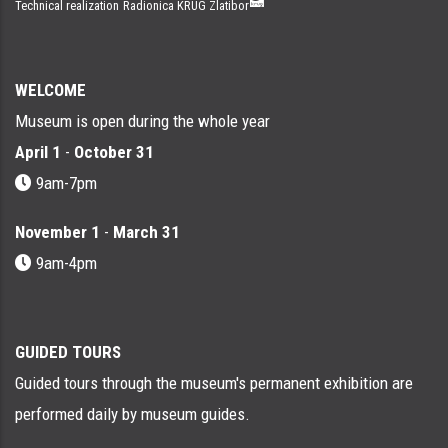
Technical realization
Radionica KRUG Zlatibor
WELCOME
Museum is open during the whole year
April 1
-
October 31
9am-7pm
November 1
-
March 31
9am-4pm
GUIDED TOURS
Guided tours through the museum's permanent exhibition are
performed daily by museum guides.