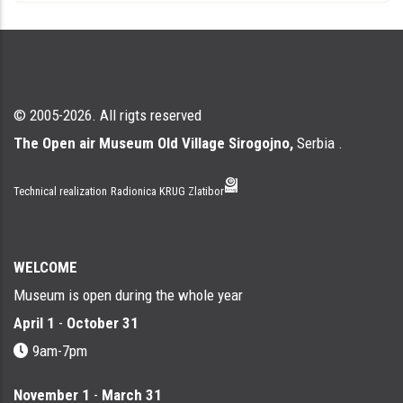
© 2005-2026. All rigts reserved
The Open air Museum Old Village Sirogojno,
Serbia .
Technical realization
Radionica KRUG Zlatibor
WELCOME
Museum is open during the whole year
April 1
-
October 31
9am-7pm
November 1
-
March 31