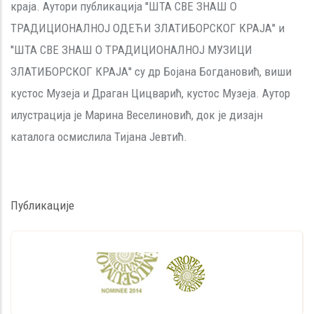
краја. Аутори публикација ''ШТА СВЕ ЗНАШ О
ТРАДИЦИОНАЛНОЈ ОДЕЋИ ЗЛАТИБОРСКОГ КРАЈА'' и
''ШТА СВЕ ЗНАШ О ТРАДИЦИОНАЛНОЈ МУЗИЦИ
ЗЛАТИБОРСКОГ КРАЈА'' су др Бојана Богдановић, виши
кустос Музеја и Драган Цицварић, кустос Музеја. Аутор
илустрација је Марина Веселиновић, док је дизајн
каталога осмислила Тијана Јевтић.
Публикације