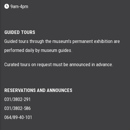
9am-4pm
GUIDED TOURS
Guided tours through the museum's permanent exhibition are
performed daily by museum guides.
Curated tours on request must be announced in advance.
RESERVATIONS AND ANNOUNCES
031/3802-291
031/3802-586
064/89-40-101