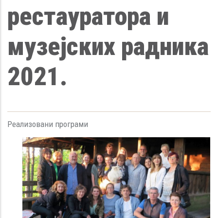
рестауратора и
музејских радника
2021.
Реализовани програми