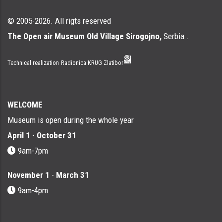
© 2005-2026. All rigts reserved
The Open air Museum Old Village Sirogojno,
Serbia .
Technical realization
Radionica KRUG Zlatibor
WELCOME
Museum is open during the whole year
April 1
-
October 31
9am-7pm
November 1
-
March 31
9am-4pm